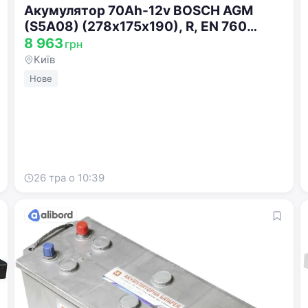
Акумулятор 70Ah-12v BOSCH AGM
(S5A08) (278х175х190), R, EN 760
0092S5A080
8 963
грн
Київ
Нове
26 тра о 10:39