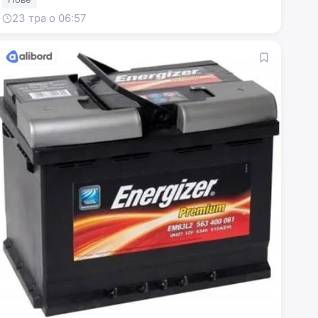
23 тра о 06:57