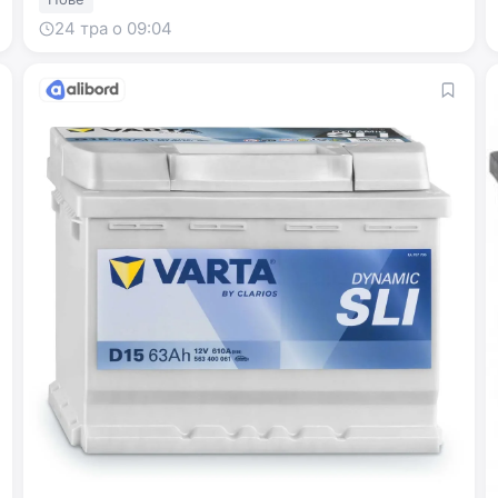
24 тра о 09:04