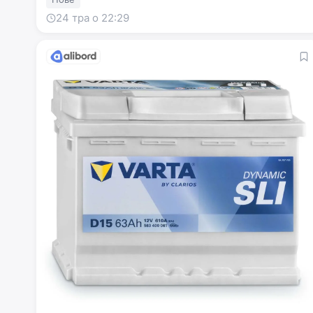
24 тра о 22:29