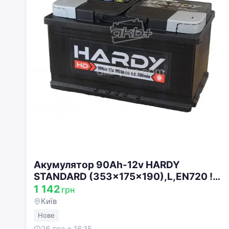
Акумулятор 90Ah-12v HARDY
STANDARD (353x175x190),L,EN720 !
КАТ. -20% 5237865611
1 142
грн
Київ
Нове
26 тра о 16:15