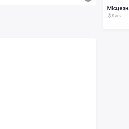
Місцез
Київ