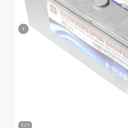
1
/
1