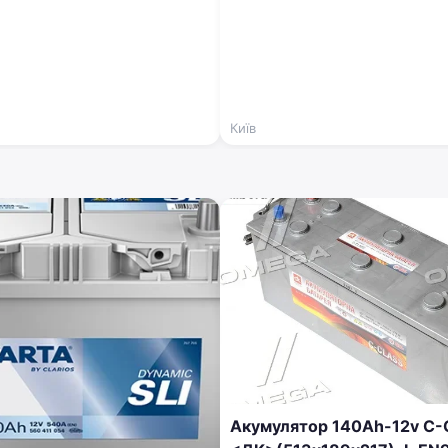
Київ
Акумулятор 140Ah-12v C