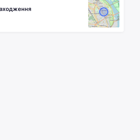
находження