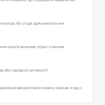
 покупців. Всі угоди здійснюються між
ення коштів можливе згідно з чинним
 або підозрілої активності.
одовження використання сервісу означає згоду з