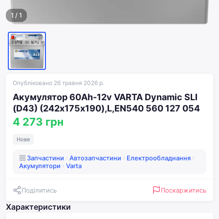
1
/
1
Опубліковано 26 травня 2026 р.
Акумулятор 60Ah-12v VARTA Dynamic SLI
(D43) (242х175х190),L,EN540 560 127 054
4 273 грн
Нове
Запчастини
Автозапчастини
Електрообладнання
Акумулятори
Varta
Поділитись
Поскаржитись
Характеристики