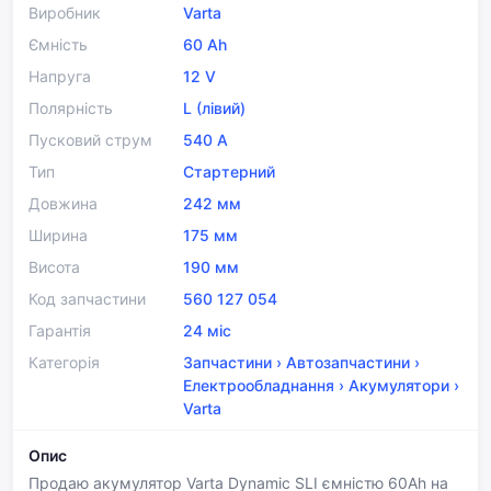
Виробник
Varta
Ємність
60 Ah
Напруга
12 V
Полярність
L (лівий)
Пусковий струм
540 A
Тип
Стартерний
Довжина
242 мм
Ширина
175 мм
Висота
190 мм
Код запчастини
560 127 054
Гарантія
24 міс
Категорія
Запчастини
›
Автозапчастини
›
Електрообладнання
›
Акумулятори
›
Varta
Опис
Продаю акумулятор Varta Dynamic SLI ємністю 60Ah на