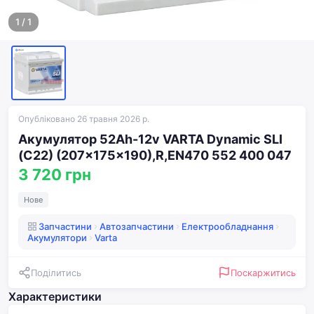
1
/
1
Опубліковано 26 травня 2026 р.
Акумулятор 52Ah-12v VARTA Dynamic SLI
(C22) (207x175x190),R,EN470 552 400 047
3 720 грн
Нове
Запчастини
Автозапчастини
Електрообладнання
Акумулятори
Varta
Поділитись
Поскаржитись
Характеристики