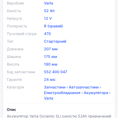
Виробник
Varta
Ємність
52 Ah
Напруга
12 V
Полярність
R (правий)
Пусковий струм
470
Тип
Стартерний
Довжина
207 мм
Ширина
175 мм
Висота
190 мм
Код запчастини
552 400 047
Гарантія
24 міс
Категорія
Запчастини
›
Автозапчастини
›
Електрообладнання
›
Акумулятори
›
Varta
Опис
Акумулятор Varta Dynamic SLI ємністю 52Ah призначений