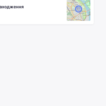
находження