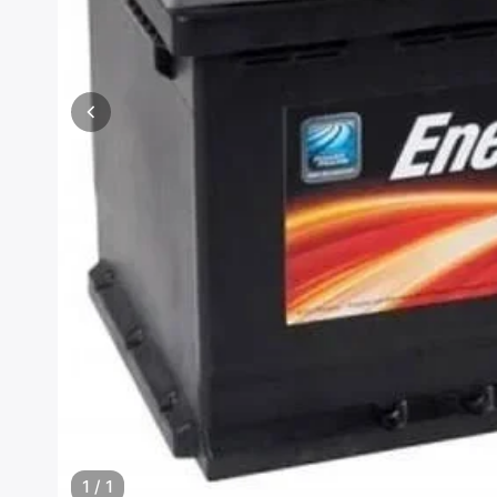
1
/
1