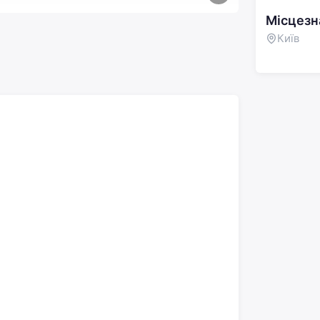
Місцез
Київ