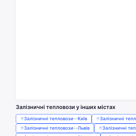
Залізничні тепловози у інших містах
Залізничні тепловози
—
Київ
Залізничні теп
Залізничні тепловози
—
Львів
Залізничні те