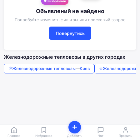
В избранное
Объявлений не найдено
Попробуйте изменить фильтры или поисковый запрос
Повернутись
Железнодорожные тепловозы в других городах
Железнодорожные тепловозы
—
Киев
Железнодорожны
Главная
Избранное
Добавить
Чат
Профиль