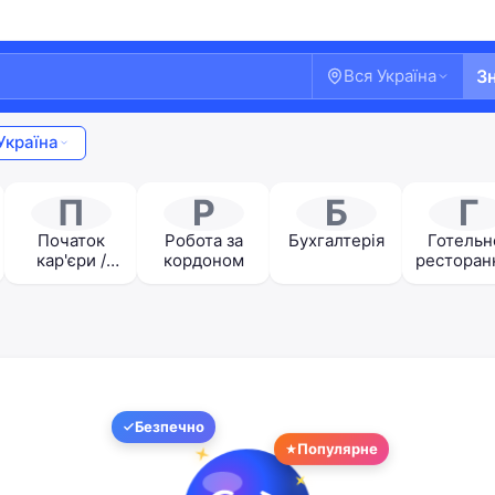
Вся Україна
З
Україна
П
Р
Б
Г
Початок
Робота за
Бухгалтерія
Готельн
кар'єри /
кордоном
ресторан
Студенти
бізнес 
Туриз
Безпечно
Ласкаво просимо!
Популярне
Увійдіть або створіть акаунт