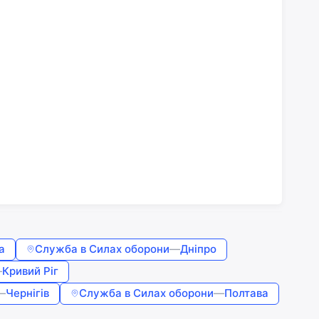
а
Служба в Силах оборони
—
Дніпро
—
Кривий Ріг
—
Чернігів
Служба в Силах оборони
—
Полтава