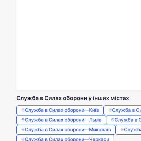
Служба в Силах оборони у інших містах
Служба в Силах оборони
—
Київ
Служба в С
Служба в Силах оборони
—
Львів
Служба в 
Служба в Силах оборони
—
Миколаїв
Служба
Служба в Силах оборони
—
Черкаси