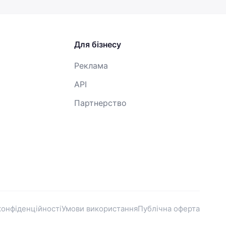
Для бізнесу
Реклама
API
Партнерство
конфіденційності
Умови використання
Публічна оферта