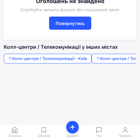
Оголошень не знайдено
Спробуйте змінити фільтри або пошуковий запит
Повернутись
Колл-центри / Телекомунікації у інших містах
Колл-центри / Телекомунікації
—
Київ
Колл-центри / Теле
Головна
Обране
Додати
Чат
Профіль