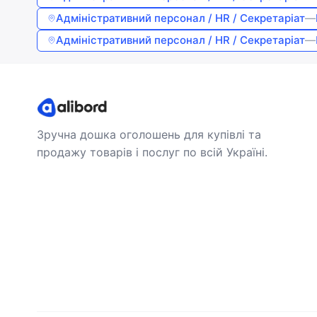
Адміністративний персонал / HR / Секретаріат
—
Адміністративний персонал / HR / Секретаріат
—
Зручна дошка оголошень для купівлі та
продажу товарів і послуг по всій Україні.