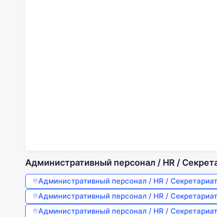
Административный персонал / HR / Секрета
Административный персонал / HR / Секретариа
Административный персонал / HR / Секретариа
Административный персонал / HR / Секретариа