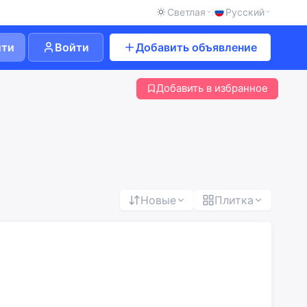
Светлая
Русский
йти
Войти
Добавить объявление
Добавить в избранное
Новые
Плитка