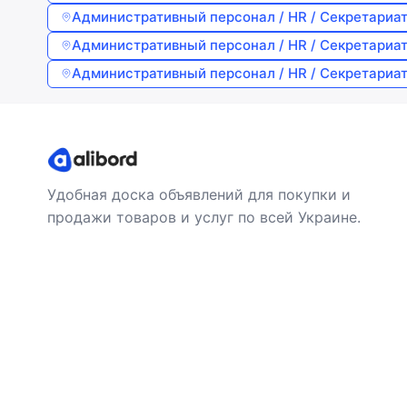
Административный персонал / HR / Секретариа
Административный персонал / HR / Секретариа
Административный персонал / HR / Секретариа
Удобная доска объявлений для покупки и
продажи товаров и услуг по всей Украине.