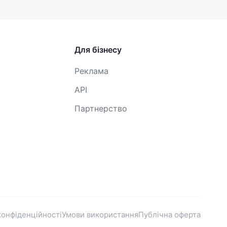
Для бізнесу
Реклама
API
Партнерство
конфіденційності
Умови використання
Публічна оферта