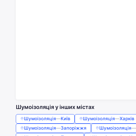
Шумоізоляція у інших містах
Шумоізоляція
—
Київ
Шумоізоляція
—
Харків
Шумоізоляція
—
Запоріжжя
Шумоізоляція
—