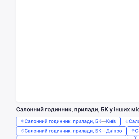
Салонний годинник, прилади, БК у інших мі
Салонний годинник, прилади, БК
—
Київ
Сал
Салонний годинник, прилади, БК
—
Дніпро
С