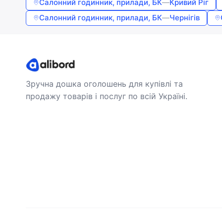
Салонний годинник, прилади, БК
—
Кривий Ріг
Салонний годинник, прилади, БК
—
Чернігів
Зручна дошка оголошень для купівлі та
продажу товарів і послуг по всій Україні.