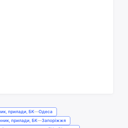
ик, прилади, БК
—
Одеса
ник, прилади, БК
—
Запоріжжя