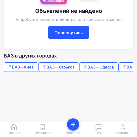
В избранное
Объявлений не найдено
Попробуйте изменить фильтры или поисковый запрос
Повернутись
ВАЗ в других городах
ВАЗ
—
Киев
ВАЗ
—
Харьков
ВАЗ
—
Одесса
ВАЗ
Главная
Избранное
Добавить
Чат
Профиль