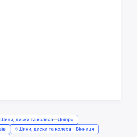
Шини, диски та колеса
—
Дніпро
аїв
Шини, диски та колеса
—
Вінниця