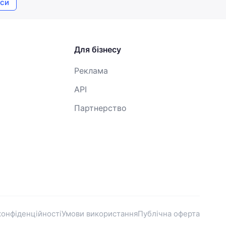
си
Для бізнесу
Реклама
API
Партнерство
конфіденційності
Умови використання
Публічна оферта