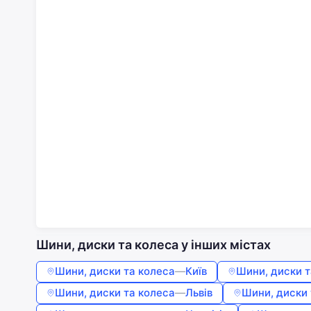
Шини, диски та колеса у інших містах
Шини, диски та колеса
—
Київ
Шини, диски т
Шини, диски та колеса
—
Львів
Шини, диски 