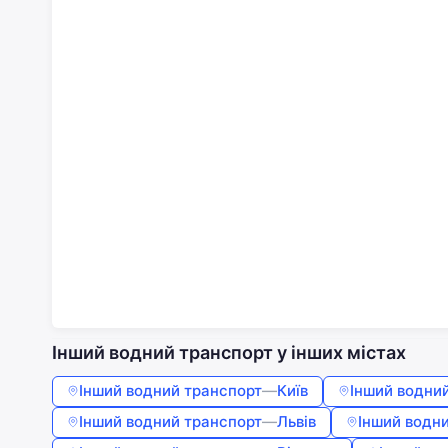
Інший водний транспорт у інших містах
Інший водний транспорт
—
Київ
Інший водни
Інший водний транспорт
—
Львів
Інший водн