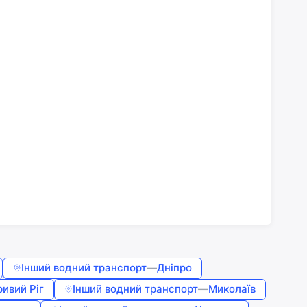
Інший водний транспорт
—
Дніпро
ривий Ріг
Інший водний транспорт
—
Миколаїв