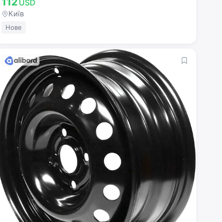
112
USD
Київ
Нове