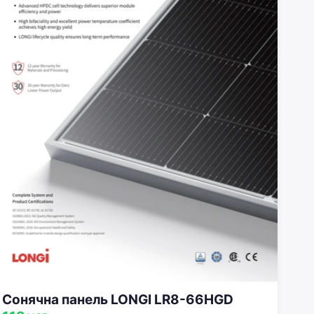
Сонячна панель LONGI LR8-66HGD