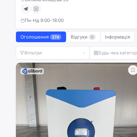
Пн-Нд 9:00-18:00
Оголошення
Відгуки
Інформація
274
0
Фільтри
Будь-яка категор