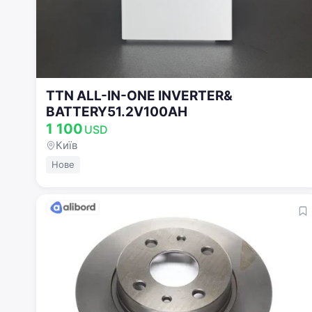
TTN ALL-IN-ONE INVERTER&
BATTERY51.2V100AH
1 100
USD
Київ
Нове