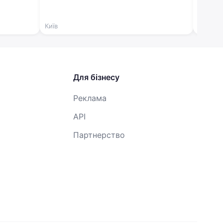
Київ
Київ
Для бізнесу
Реклама
API
Партнерство