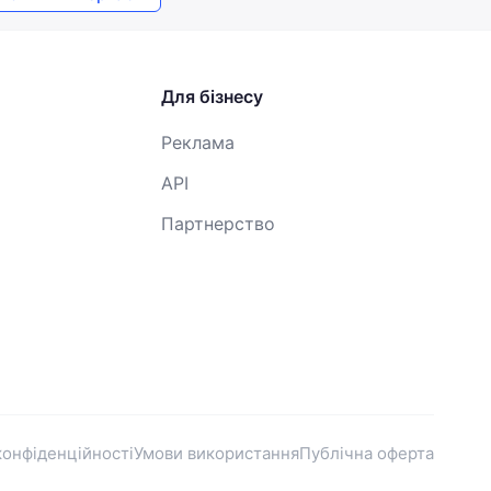
Для бізнесу
Реклама
API
Партнерство
конфіденційності
Умови використання
Публічна оферта