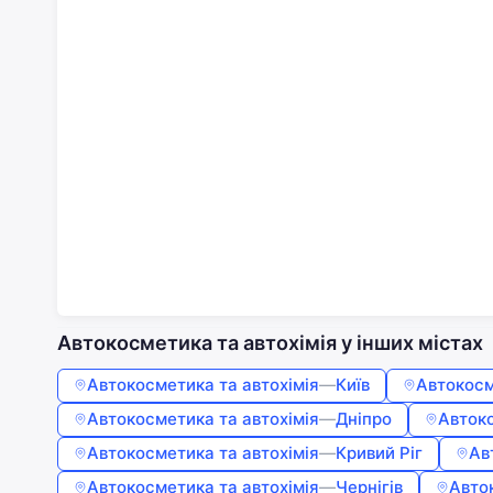
Автокосметика та автохімія у інших містах
Автокосметика та автохімія
—
Київ
Автокосм
Автокосметика та автохімія
—
Дніпро
Автоко
Автокосметика та автохімія
—
Кривий Ріг
Ав
Автокосметика та автохімія
—
Чернігів
Авто