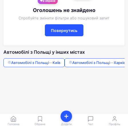
В обране
Оголошень не знайдено
Спробуйте змінити фільтри або пошуковий запит
Повернутись
Автомобілі з Польщі у інших містах
Автомобілі з Польщі
—
Київ
Автомобілі з Польщі
—
Харків
Головна
Обране
Додати
Чат
Профіль