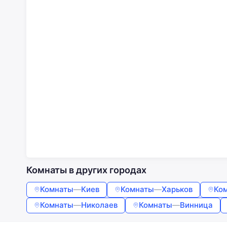
Комнаты в других городах
Комнаты
—
Киев
Комнаты
—
Харьков
Ко
Комнаты
—
Николаев
Комнаты
—
Винница