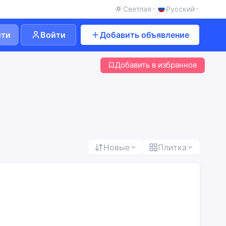
Светлая
Русский
йти
Войти
Добавить объявление
Добавить в избранное
Новые
Плитка