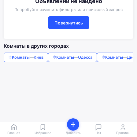
Объявлений не найдено
Попробуйте изменить фильтры или поисковый запрос
Повернутись
Комнаты в других городах
Комнаты
—
Киев
Комнаты
—
Одесса
Комнаты
—
Дне
Главная
Избранное
Добавить
Чат
Профиль