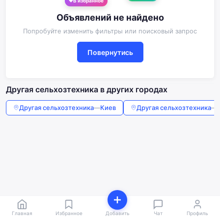
В избранное
Объявлений не найдено
Попробуйте изменить фильтры или поисковый запрос
Повернутись
Другая сельхозтехника в других городах
Другая сельхозтехника
—
Киев
Другая сельхозтехника
—
Главная
Избранное
Добавить
Чат
Профиль