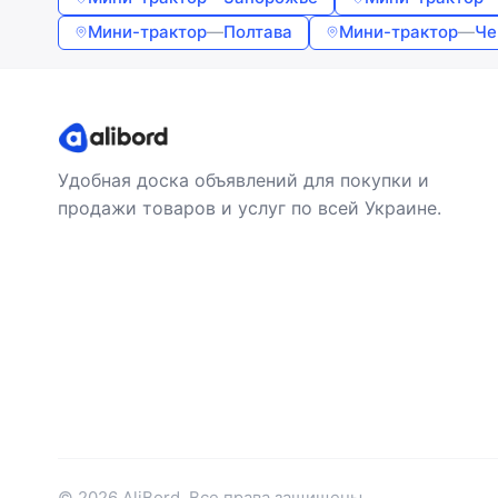
Мини-трактор
—
Полтава
Мини-трактор
—
Че
Удобная доска объявлений для покупки и
продажи товаров и услуг по всей Украине.
© 2026 AliBord. Все права защищены.