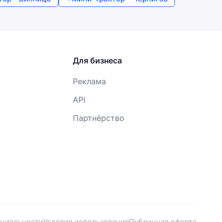
Для бизнеса
Реклама
API
Партнёрство
нциальности
Условия использования
Публичная оферта