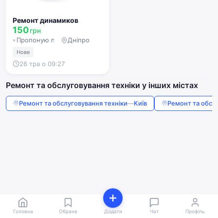
Ремонт динамиков
150
грн
Пропоную послугу
Дніпро
Нове
26 тра о 09:27
Ремонт та обслуговування техніки у інших містах
Ремонт та обслуговування техніки
—
Київ
Ремонт та обсл
Головна
Обране
Додати
Чат
Профіль