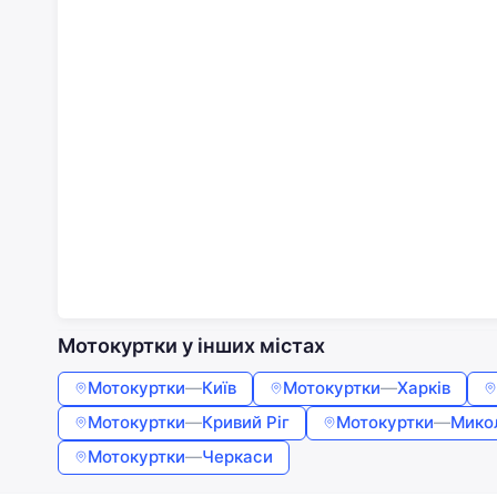
Мотокуртки у інших містах
Мотокуртки
—
Київ
Мотокуртки
—
Харків
Мотокуртки
—
Кривий Ріг
Мотокуртки
—
Мико
Мотокуртки
—
Черкаси