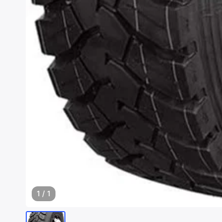
1
/
1