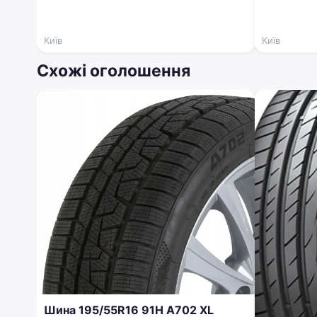
Київ
Київ
Схожі оголошення
Шина 195/55R16 91H A702 XL