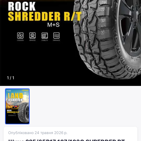
1
/
1
Опубліковано 24 травня 2026 р.