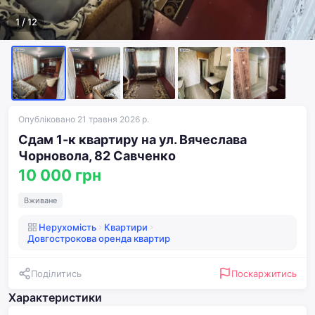
1
/
12
Опубліковано 21 травня 2026 р.
Сдам 1-к квартиру на ул. Вячеслава
Чорновола, 82 Савченко
10 000 грн
Вживане
Нерухомість
Квартири
Довгострокова оренда квартир
Поділитись
Поскаржитись
Характеристики