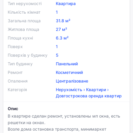
Тип нерухомості
Квартира
Кількість кімнат
1
Загальна площа
31.8 м²
Житлова площа
27 м²
Площа кухні
6.3 м²
Поверх
1
Поверхів у будинку
5
Тип будинку
Панельний
Ремонт
Косметичний
Опалення
Централізоване
Категорія
Нерухомість
›
Квартири
›
Довгострокова оренда квартир
Опис
В квартире сделан ремонт, установлены мп окна, есть
решетки на окнах.
Возле дома остановка транспорта, минимаркет