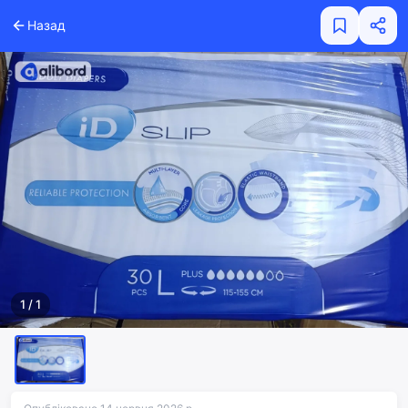
Назад
1
/
1