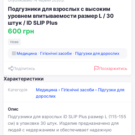
Опубліковано 14 червня 2026 р.
Подгузники для взрослых с высоким
уровнем впитываемости размер L / 30
штук / ID SLIP Plus
600 грн
Нове
Медицина
Гігієнічні засоби
Підгузки для дорослих
Поділитись
Поскаржитись
Характеристики
Категорія
Медицина
›
Гігієнічні засоби
›
Підгузки для
дорослих
Опис
Подгузники для взрослых iD SLIP Plus размер L (115-155
см) в упаковке 30 штук. Изделие предназначено для
людей с недержанием и обеспечивает надежную