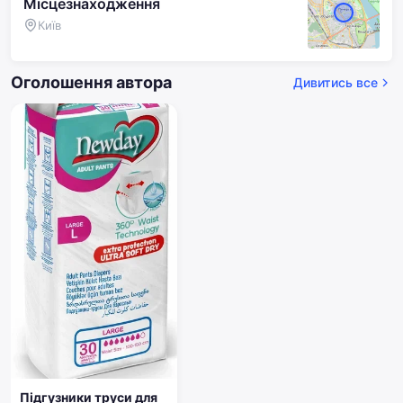
Місцезнаходження
Київ
Оголошення автора
Дивитись все
Підгузники труси для