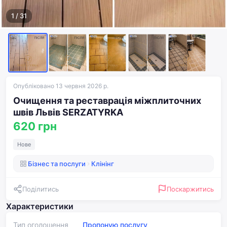
1
/
31
Опубліковано 13 червня 2026 р.
Очищення та реставрація міжплиточних
швів Львів SERZATYRKA
620 грн
Нове
Бізнес та послуги
Клінінг
Поділитись
Поскаржитись
Характеристики
Тип оголошення
Пропоную послугу