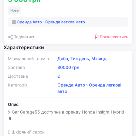
Нове
Оренда Авто
Оренда легкові авто
Поділитись
Поскаржитись
Характеристики
Мінімальний термін
Доба, Тиждень, Місяць,
Застава
80000 грн
Доставка
Є
Категорія
Оренда Авто
›
Оренда легкові
авто
Опис
У Gar Garage55 доступна в оренду Honda Insight Hybrid
🔋
🫟 Шкіряний салон