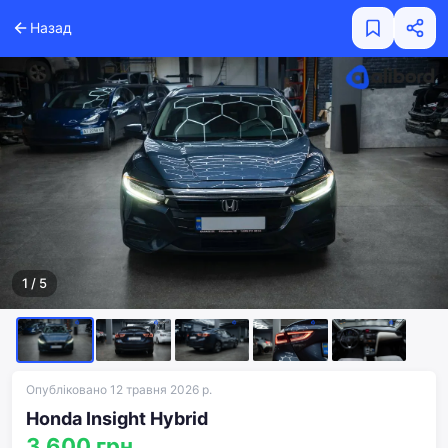
Назад
1
/
5
Опубліковано 12 травня 2026 р.
Honda Insight Hybrid
3 600 грн