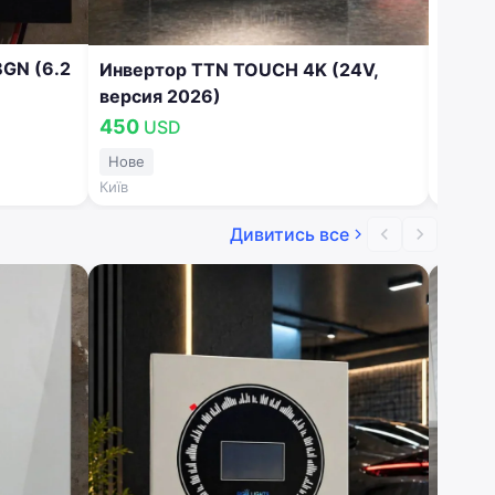
GN (6.2
Инвертор TTN TOUCH 4K (24V,
версия 2026)
450
USD
Нове
Київ
Київ
Дивитись все