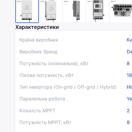
Характеристики
Країна виробник
К
Виробник бренд
D
Потужність (номінальна), кВт
8
Пікова потужність, кВт
16
Тип інвертора (On-grid / Off-grid / Hybrid)
Hi
Паралельна робота
Y
Кількість MPPT
2
Потужність MPPT, кВт
8