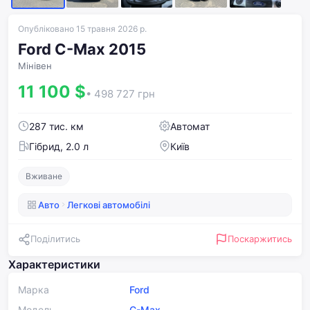
Опубліковано 15 травня 2026 р.
Ford C-Max 2015
Мінівен
11 100 $
• 498 727 грн
287 тис. км
Автомат
Гібрид, 2.0 л
Київ
Вживане
Авто
Легкові автомобілі
Поділитись
Поскаржитись
Характеристики
Марка
Ford
Модель
C-Max