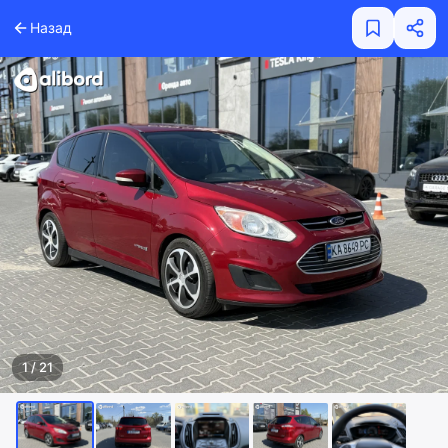
Назад
1
/
21