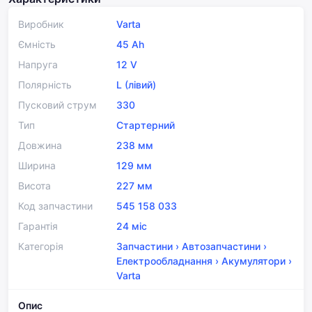
Виробник
Varta
Ємність
45 Ah
Напруга
12 V
Полярність
L (лівий)
Пусковий струм
330
Тип
Стартерний
Довжина
238 мм
Ширина
129 мм
Висота
227 мм
Код запчастини
545 158 033
Гарантія
24 міс
Категорія
Запчастини
›
Автозапчастини
›
Електрообладнання
›
Акумулятори
›
Varta
Опис