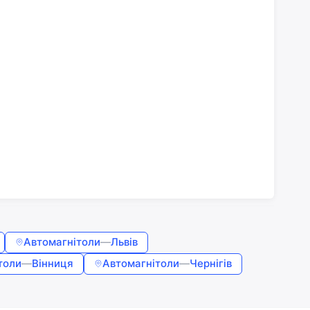
Автомагнітоли
—
Львів
толи
—
Вінниця
Автомагнітоли
—
Чернігів