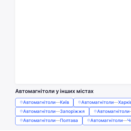
Автомагнітоли у інших містах
Автомагнітоли
—
Київ
Автомагнітоли
—
Харкі
Автомагнітоли
—
Запоріжжя
Автомагнітоли
Автомагнітоли
—
Полтава
Автомагнітоли
—
Ч