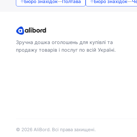
Бюро знахідок
—
Полтава
Бюро знахідок
—
Ч
Зручна дошка оголошень для купівлі та
продажу товарів і послуг по всій Україні.
© 2026 AliBord. Всі права захищені.