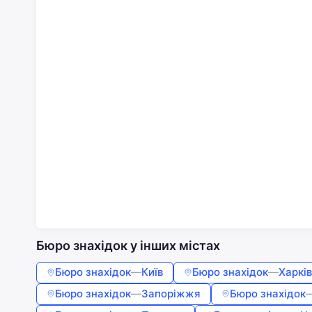
Бюро знахідок у інших містах
Бюро знахідок
—
Київ
Бюро знахідок
—
Харків
Бюро знахідок
—
Запоріжжя
Бюро знахідок