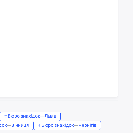
Бюро знахідок
—
Львів
док
—
Вінниця
Бюро знахідок
—
Чернігів