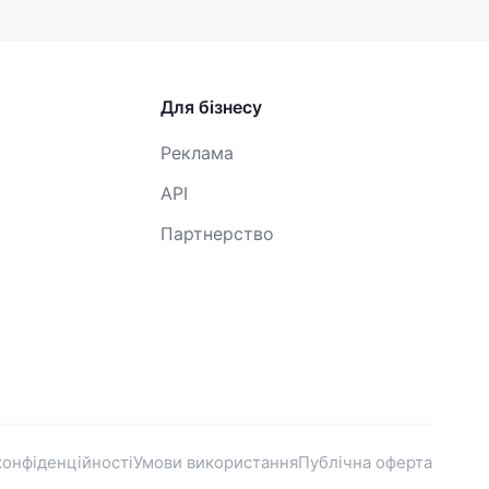
Для бізнесу
Реклама
API
Партнерство
конфіденційності
Умови використання
Публічна оферта