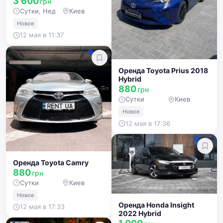
3 600
грн
Сутки, Неделя, Месяц, Год
Киев
Новое
12 мая в 11:37
Оренда Toyota Prius 2018
Hybrid
880
грн
Сутки
Киев
Новое
12 мая в 17:36
Оренда Toyota Camry
880
грн
Сутки
Киев
Новое
Оренда Honda Insight
12 мая в 17:33
2022 Hybrid