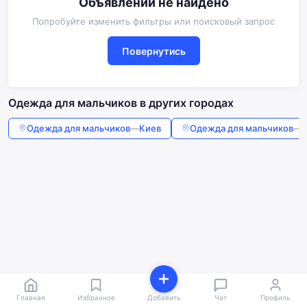
Объявлений не найдено
Попробуйте изменить фильтры или поисковый запрос
Повернутись
Одежда для мальчиков в других городах
Одежда для мальчиков
—
Киев
Одежда для мальчиков
—
Главная
Избранное
Добавить
Чат
Профиль