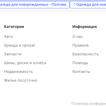
Продолжая, вы соглашаетесь с
Условиями использования
,
ежда для новорожденных
—
Полтава
Одежда для но
Договором публичной оферты
и
Политикой
конфиденциальности
Категории
Информация
Авто
О нас
Аренда и прокат
Правила
Запчасти
Безопасность
Шины, диски и колёса
Помощь
Недвижимость
Контакты
Жилье посуточно
Политика конфиде