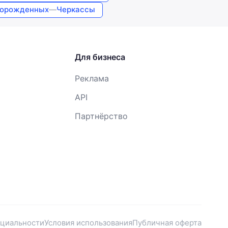
ворожденных
—
Черкассы
Для бизнеса
Реклама
API
Партнёрство
нциальности
Условия использования
Публичная оферта