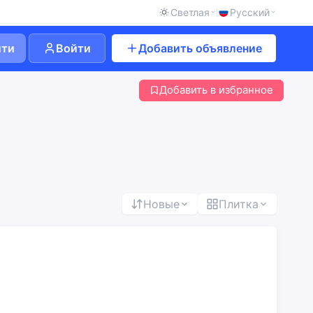
Светлая
Русский
йти
Войти
Добавить объявление
Добавить в избранное
Новые
Плитка