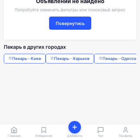
Объявлений не найдено
Попробуйте изменить фильтры или поисковый запрос
Повернутись
Пекарь в других городах
Пекарь
—
Киев
Пекарь
—
Харьков
Пекарь
—
Одесса
Главная
Избранное
Добавить
Чат
Профиль