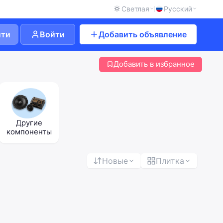
Светлая
Русский
йти
Войти
Добавить объявление
Добавить в избранное
Другие
компоненты
Новые
Плитка