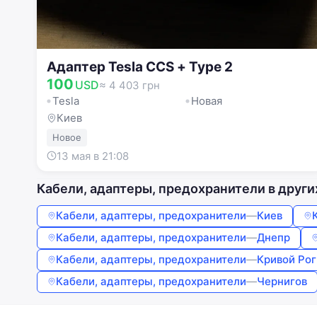
Адаптер Tesla CCS + Type 2
100
USD
≈ 4 403 грн
Tesla
Новая
Киев
Новое
13 мая в 21:08
Кабели, адаптеры, предохранители в други
Кабели, адаптеры, предохранители
—
Киев
Кабели, адаптеры, предохранители
—
Днепр
Кабели, адаптеры, предохранители
—
Кривой Рог
Кабели, адаптеры, предохранители
—
Чернигов