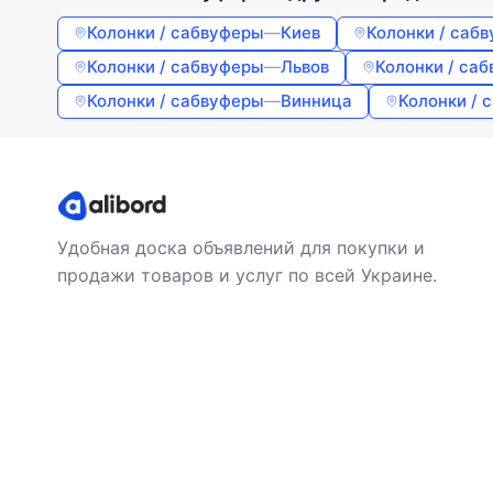
Колонки / сабвуферы
—
Киев
Колонки / саб
Колонки / сабвуферы
—
Львов
Колонки / са
Колонки / сабвуферы
—
Винница
Колонки / 
Удобная доска объявлений для покупки и
продажи товаров и услуг по всей Украине.