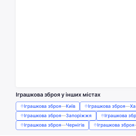
Іграшкова зброя у інших містах
Іграшкова зброя
—
Київ
Іграшкова зброя
—
Ха
Іграшкова зброя
—
Запоріжжя
Іграшкова зб
Іграшкова зброя
—
Чернігів
Іграшкова зброя