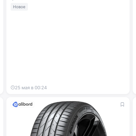
Новое
25 мая в 00:24