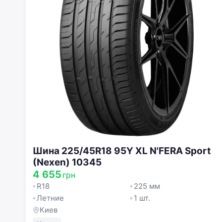
Шина 225/45R18 95Y XL N'FERA Sport
(Nexen) 10345
4 655
грн
R18
225 мм
Летние
1 шт.
Киев