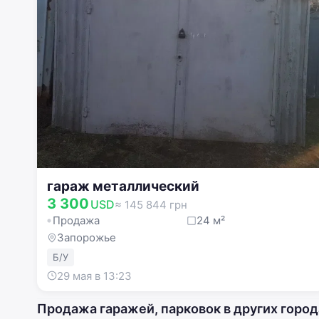
гараж металлический
3 300
USD
≈ 145 844 грн
Продажа
24 м²
Запорожье
Б/У
29 мая в 13:23
Продажа гаражей, парковок в других город