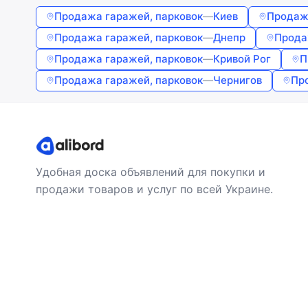
Продажа гаражей, парковок
—
Киев
Продаж
Продажа гаражей, парковок
—
Днепр
Прода
Продажа гаражей, парковок
—
Кривой Рог
П
Продажа гаражей, парковок
—
Чернигов
Пр
Удобная доска объявлений для покупки и
продажи товаров и услуг по всей Украине.