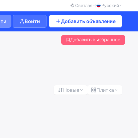
Светлая
Русский
йти
Войти
Добавить объявление
Добавить в избранное
Новые
Плитка