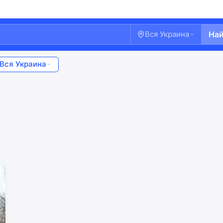
Вся Украина
На
Вся Украина