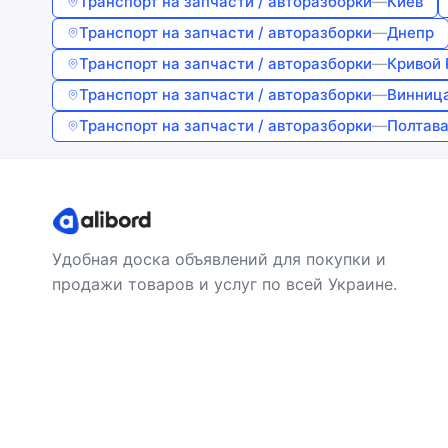
Транспорт на запчасти / авторазборки
—
Киев
Транспорт на запчасти / авторазборки
—
Днепр
Транспорт на запчасти / авторазборки
—
Кривой 
Транспорт на запчасти / авторазборки
—
Винниц
Транспорт на запчасти / авторазборки
—
Полтав
Удобная доска объявлений для покупки и
продажи товаров и услуг по всей Украине.