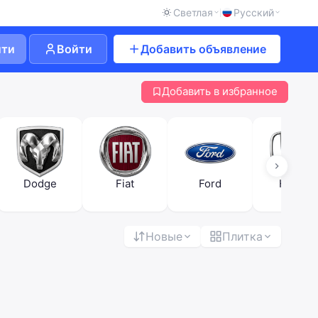
Светлая
Русский
йти
Войти
Добавить объявление
Добавить в избранное
Dodge
Fiat
Ford
Honda
Новые
Плитка