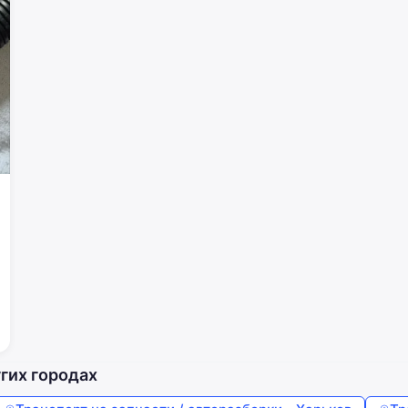
Пароль
Забыли пароль?
Запомнить меня
Войти
Продолжая, вы соглашаетесь с
Условиями использования
,
Договором публичной оферты
и
Политикой
конфиденциальности
угих городах