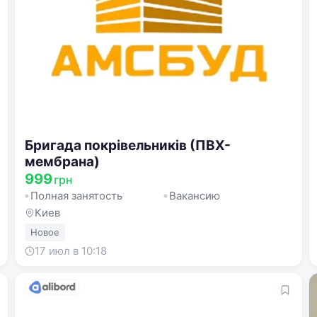
Бригада покрівельників (ПВХ-
мембрана)
999
грн
Полная занятость
Вакансию
Киев
Новое
17 июл в 10:18