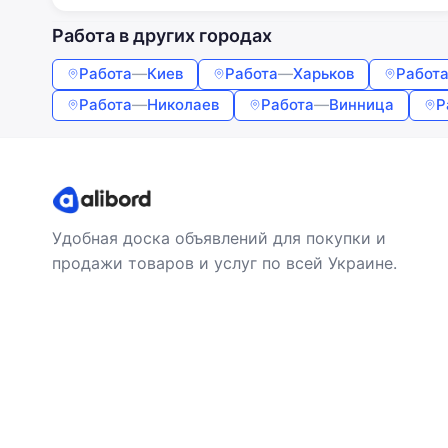
Работа в других городах
Работа
—
Киев
Работа
—
Харьков
Работ
Работа
—
Николаев
Работа
—
Винница
Р
Удобная доска объявлений для покупки и
продажи товаров и услуг по всей Украине.