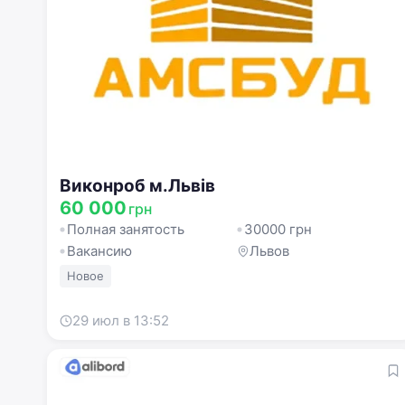
Виконроб м.Львів
60 000
грн
Полная занятость
30000 грн
Вакансию
Львов
Новое
29 июл в 13:52