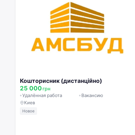
Кошторисник (дистанційно)
25 000
грн
Удалённая работа
Вакансию
Киев
Новое