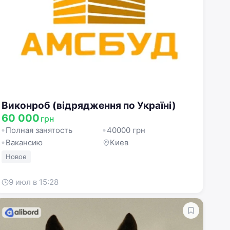
Виконроб (відрядження по Україні)
60 000
грн
Полная занятость
40000 грн
Вакансию
Киев
Новое
9 июл в 15:28