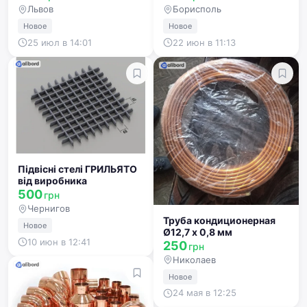
Львов
Борисполь
Новое
Новое
25 июл в 14:01
22 июн в 11:13
Підвісні стелі ГРИЛЬЯТО
від виробника
500
грн
Чернигов
Труба кондиционерная
Новое
Ø12,7 x 0,8 мм
10 июн в 12:41
250
грн
Николаев
Новое
24 мая в 12:25